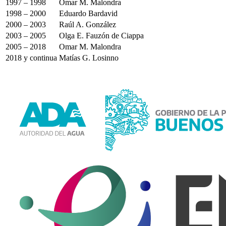
1997 – 1998
Omar M. Malondra
1998 – 2000
Eduardo Bardavid
2000 – 2003
Raúl A. González
2003 – 2005
Olga E. Fauzón de Ciappa
2005 – 2018
Omar M. Malondra
2018 y continua
Matías G. Losinno