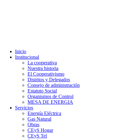
Inicio
Institucional
La cooperativa
Nuestra historia
El Cooperativismo
Distritos y Delegados
Consejo de administración
Estatuto Social
Organismos de Control
MESA DE ENERGIA
Servicios
Energía Eléctrica
Gas Natural
Obras
CEyS Hogar
CEyS Tel