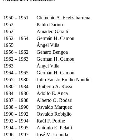
1950 – 1951
Clemente A. Eceizabarrena
1952
Pablo Darino
1952
Amadeo Garatti
1952 – 1954
Germán H. Camou
1955
Ángel Villa
1956 – 1962
Genaro Bengoa
1962 – 1963
Germán H. Camou
1963
Ángel Villa
1964 – 1965
Germán H. Camou
1965 – 1980
Julio Fausto Emilio Naudín
1980 – 1984
Umberto A. Rossi
1984 – 1986
Adolfo E. Anca
1987 – 1988
Alberto O. Rodari
1988 – 1990
Osvaldo Márquez
1990 – 1992
Osvaldo Robiglio
1992 – 1994
Raúl F. Porthé
1994 – 1995
Antonio E. Pelatti
1996 – 1997
José M. Leunda