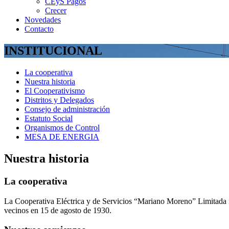
CEyS Pagos
Crecer
Novedades
Contacto
INSTITUCIONAL
La cooperativa
Nuestra historia
El Cooperativismo
Distritos y Delegados
Consejo de administración
Estatuto Social
Organismos de Control
MESA DE ENERGIA
Nuestra historia
La cooperativa
La Cooperativa Eléctrica y de Servicios “Mariano Moreno” Limitada f
vecinos en 15 de agosto de 1930.