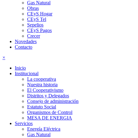
Gas Natural
Obras
CEyS Hogar
CEyS Tel
Sepelios
CEyS Pagos
Crecer
Novedades
Contacto
×
Inicio
Institucional
La cooperativa
Nuestra historia
El Cooperativismo
Distritos y Delegados
Consejo de administración
Estatuto Social
Organismos de Control
MESA DE ENERGIA
Servicios
Energía Eléctrica
Gas Natural