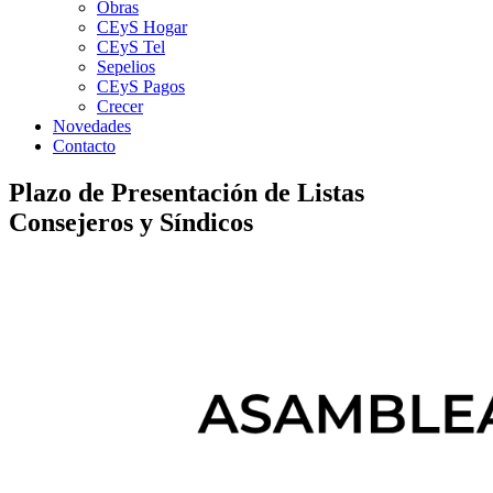
Obras
CEyS Hogar
CEyS Tel
Sepelios
CEyS Pagos
Crecer
Novedades
Contacto
Plazo de Presentación de Listas
Consejeros y Síndicos