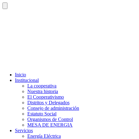
Inicio
Institucional
La cooperativa
Nuestra historia
El Cooperativismo
Distritos y Delegados
Consejo de administración
Estatuto Social
Organismos de Control
MESA DE ENERGIA
Servicios
Energía Eléctrica