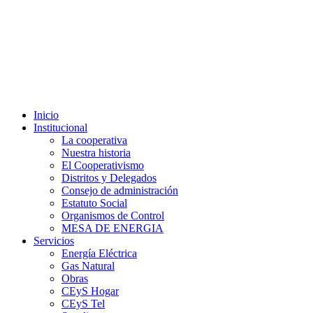
Inicio
Institucional
La cooperativa
Nuestra historia
El Cooperativismo
Distritos y Delegados
Consejo de administración
Estatuto Social
Organismos de Control
MESA DE ENERGIA
Servicios
Energía Eléctrica
Gas Natural
Obras
CEyS Hogar
CEyS Tel