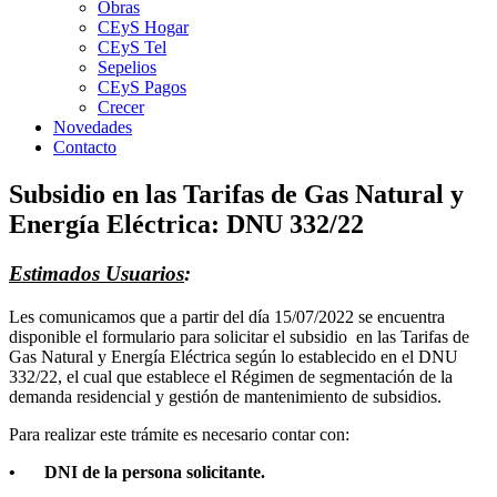
Obras
CEyS Hogar
CEyS Tel
Sepelios
CEyS Pagos
Crecer
Novedades
Contacto
Subsidio en las Tarifas de Gas Natural y
Energía Eléctrica: DNU 332/22
Estimados Usuarios
:
Les comunicamos que a partir del día 15/07/2022 se encuentra
disponible el formulario para solicitar el subsidio en las Tarifas de
Gas Natural y Energía Eléctrica según lo establecido en el DNU
332/22, el cual que establece el Régimen de segmentación de la
demanda residencial y gestión de mantenimiento de subsidios.
Para realizar este trámite es necesario contar con:
•
DNI de la persona solicitante.