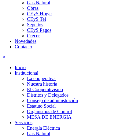
Gas Natural
Obras
CEyS Hogar
CEyS Tel
Sepelios
CEyS Pagos
Crecer
Novedades
Contacto
×
Inicio
Institucional
La cooperativa
Nuestra historia
El Cooperativismo
Distritos y Delegados
Consejo de administración
Estatuto Social
Organismos de Control
MESA DE ENERGIA
Servicios
Energía Eléctrica
Gas Natural