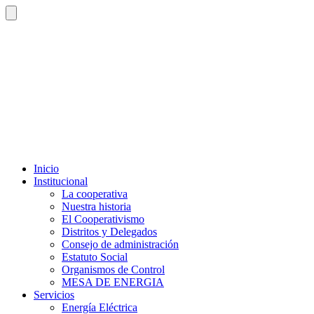
Inicio
Institucional
La cooperativa
Nuestra historia
El Cooperativismo
Distritos y Delegados
Consejo de administración
Estatuto Social
Organismos de Control
MESA DE ENERGIA
Servicios
Energía Eléctrica