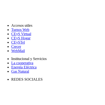
Accesos utiles
Turnos Web
CEyS Virtual
CEyS Hogar
CEySTel
Crecer
WebMail
Institucional y Servicios
La cooperativa
Energía Eléctrica
Gas Natural
REDES SOCIALES