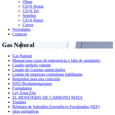
Obras
CEyS Hogar
CEyS Tel
Sepelios
CEyS Pagos
Crecer
Novedades
Contacto
Gas Natural
Gas Natural
Manual para casos de emergencia o falta de suministro
Cuadro tarifario vigente
Listado de Gasistas matriculados
Listado de empresas contratistas habilitadas
Requisitos para una conexión
DNU/Reglamentaciones
Formularios
Ley Zona Fría
EL MONÓXIDO DE CARBONO MATA
Tramites
Régimen de Subsidios Energéticos Focalizados (SEF)
otras normativas