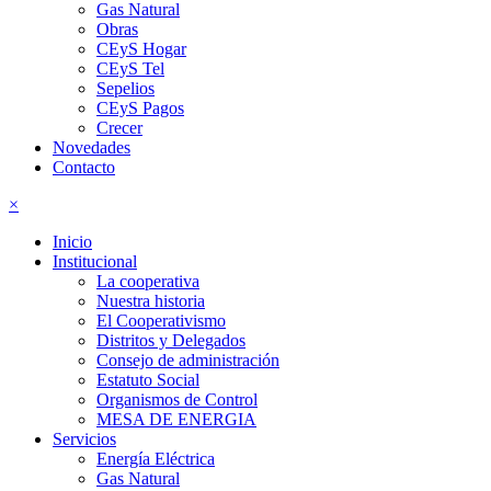
Gas Natural
Obras
CEyS Hogar
CEyS Tel
Sepelios
CEyS Pagos
Crecer
Novedades
Contacto
×
Inicio
Institucional
La cooperativa
Nuestra historia
El Cooperativismo
Distritos y Delegados
Consejo de administración
Estatuto Social
Organismos de Control
MESA DE ENERGIA
Servicios
Energía Eléctrica
Gas Natural