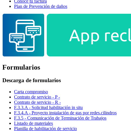
Conoce tu factura
Plan de Prevención de daños
Formularios
Descarga de formularios
Carta compromiso
Contrato de servicio - P -
Contrato de servicio - R -
F.3.3.A - Solicitud habilitación in situ
F.3.4.A - Proyecto instalación de gas por redes.cilindros
F.3.5 - Comunicación de Terminación de Trabajos
Listado de materiales
Planilla de habilitación de servicio