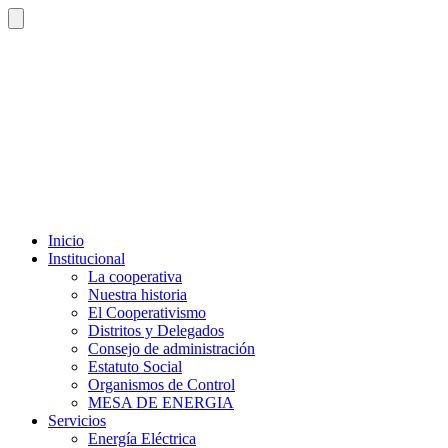
Inicio
Institucional
La cooperativa
Nuestra historia
El Cooperativismo
Distritos y Delegados
Consejo de administración
Estatuto Social
Organismos de Control
MESA DE ENERGIA
Servicios
Energía Eléctrica